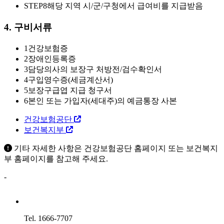
STEP8
해당 지역 시/군/구청에서 급여비를 지급받음
4. 구비서류
1
건강보험증
2
장애인등록증
3
담당의사의 보장구 처방전/검수확인서
4
구입영수증(세금계산서)
5
보장구급엽 지급 청구서
6
본인 또는 가입자(세대주)의 예금통장 사본
건강보험공단
보건복지부
기타 자세한 사항은 건강보험공단 홈페이지 또는 보건복지
부 홈페이지를 참고해 주세요.
-
Tel. 1666-7707