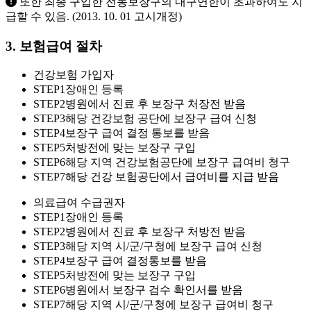
또한 최종 구입한 전동보장구의 내구연한이 초과하여도 지
급할 수 있음. (2013. 10. 01 고시개정)
3. 보험급여 절차
건강보험 가입자
STEP1
장애인 등록
STEP2
병원에서 진료 후 보장구 처장전 받음
STEP3
해당 건강보험 공단에 보장구 급여 신청
STEP4
보장구 급여 결정 통보를 받음
STEP5
처방전에 맞는 보장구 구입
STEP6
해당 지역 건강보험공단에 보장구 급여비 청구
STEP7
해당 건강 보험공단에서 급여비를 지급 받음
의료급여 수급권자
STEP1
장애인 등록
STEP2
병원에서 진료 후 보장구 처방전 받음
STEP3
해당 지역 시/군/구청에 보장구 급여 신청
STEP4
보장구 급여 결정통보를 받음
STEP5
처방전에 맞는 보장구 구입
STEP6
병원에서 보장구 검수 확인서를 받음
STEP7
해당 지역 시/군/구청에 보장구 급여비 청구