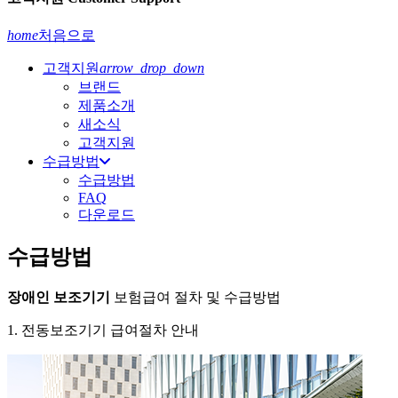
home
처음으로
고객지원
arrow_drop_down
브랜드
제품소개
새소식
고객지원
수급방법
수급방법
FAQ
다운로드
수급방법
장애인 보조기기
보험급여 절차 및 수급방법
1. 전동보조기기 급여절차 안내