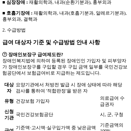
■ 심장장애 :
재활의학과, 내과(순환기분과), 흉부외과
■ 호흡기장애 :
재활의학과, 내과(호흡기분과, 알레르기분과),
흉부외과, 결핵과
2. 수급방법
급여 대상자 기준 및 수급방법 안내 사항
장애인보장구 급여제도란?
장애인복지법에 의하여 등록된 장애인인 가입자 및 피부양자
가 장애인보장구를 구입할 경우 구입 금액 일부를 국민건강보
험공단에서 보험급여비로 지급하는 제도입니다.
대상
요양기관에서 처방전 발급 시 장애 상태에 따라 해당
자
검사를 통하여 '적합판정'을 받은 자
의료급여 수
유형
건강보험 가입자
급권자
신청
국민건강보험공단
시, 군, 구청
기관
기준금액의
기준액·고시액·실구입가액 중 낮은금액
급여
100%